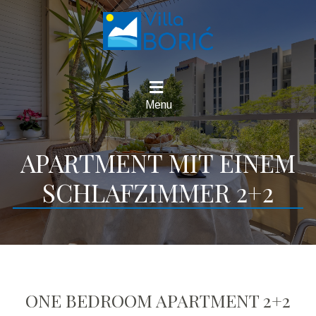
Menu
APARTMENT MIT EINEM
SCHLAFZIMMER 2+2
ONE BEDROOM APARTMENT 2+2