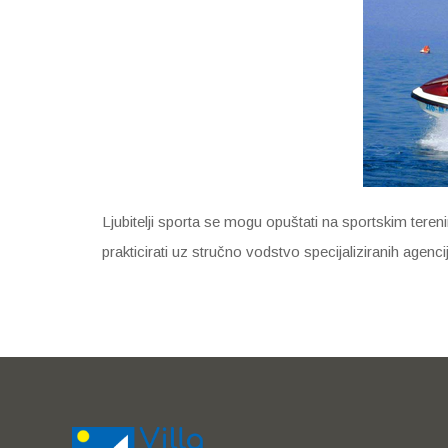
Ljubitelji sporta se mogu opuštati na sportskim tereni
prakticirati uz stručno vodstvo specijaliziranih agencija 