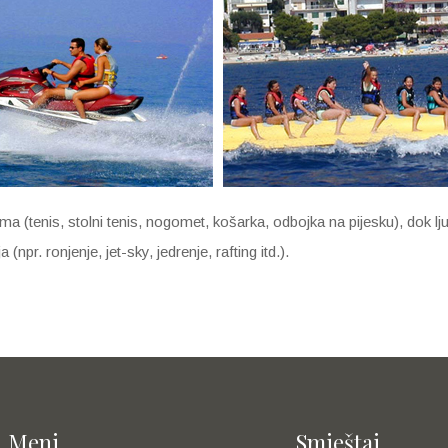
ma (tenis, stolni tenis, nogomet, košarka, odbojka na pijesku), dok lj
(npr. ronjenje, jet-sky, jedrenje, rafting itd.).
Meni
Smještaj