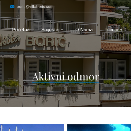
boric@villaboric.com
Početna
Smještaj
O Nama
Tučepi
Aktivni odmor