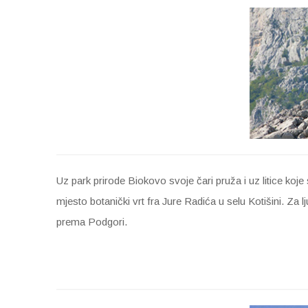
Uz park prirode Biokovo svoje čari pruža i uz litice ko
mjesto botanički vrt fra Jure Radića u selu Kotišini. Za
prema Podgori.