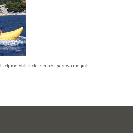
ubitelji morskih ili ekstremnih sportova mogu ih